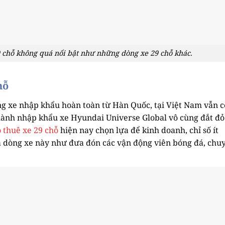
 chỗ không quá nổi bật như những dòng xe 29 chỗ khác.
hỗ
ng xe nhập khẩu hoàn toàn từ Hàn Quốc, tại Việt Nam vẫn c
thành nhập khẩu xe Hyundai Universe Global vô cùng đắt đỏ
 thuê xe 29 chỗ
hiện nay chọn lựa để kinh doanh, chỉ số ít
 dòng xe này như đưa đón các vận động viên bóng đá, chu