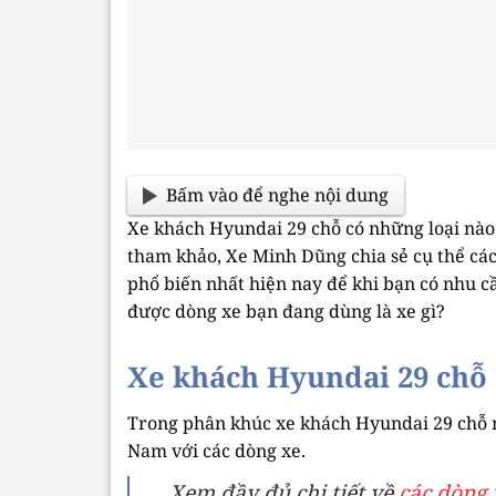
Bấm vào để nghe nội dung
Xe khách Hyundai 29 chỗ có những loại nào 
tham khảo, Xe Minh Dũng chia sẻ cụ thể cá
phổ biến nhất hiện nay để khi bạn có nhu c
được dòng xe bạn đang dùng là xe gì?
Xe khách Hyundai 29 chỗ
Trong phân khúc xe khách Hyundai 29 chỗ nổ
Nam với các dòng xe.
Xem đầy đủ chi tiết về
các dòng 