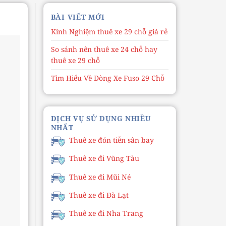
BÀI VIẾT MỚI
Kinh Nghiệm thuê xe 29 chỗ giá rẻ
So sánh nên thuê xe 24 chỗ hay
thuê xe 29 chỗ
Tìm Hiểu Về Dòng Xe Fuso 29 Chỗ
DỊCH VỤ SỬ DỤNG NHIỀU
NHẤT
Thuê xe đón tiễn sân bay
Thuê xe đi Vũng Tàu
Thuê xe đi Mũi Né
Thuê xe đi Đà Lạt
Thuê xe đi Nha Trang