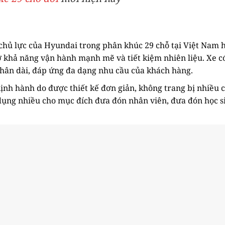
chủ lực của Hyundai trong phân khúc 29 chỗ tại Việt Nam 
 khả năng vận hành mạnh mẽ và tiết kiệm nhiên liệu. Xe c
thân dài, đáp ứng đa dạng nhu cầu của khách hàng.
hịnh hành do được thiết kế đơn giản, không trang bị nhiều 
dụng nhiều cho mục đích đưa đón nhân viên, đưa đón học s