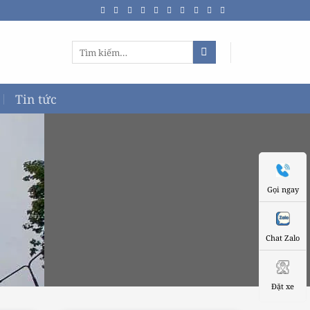
Tìm
kiếm:
Tin tức
Gọi ngay
Chat Zalo
Đặt xe