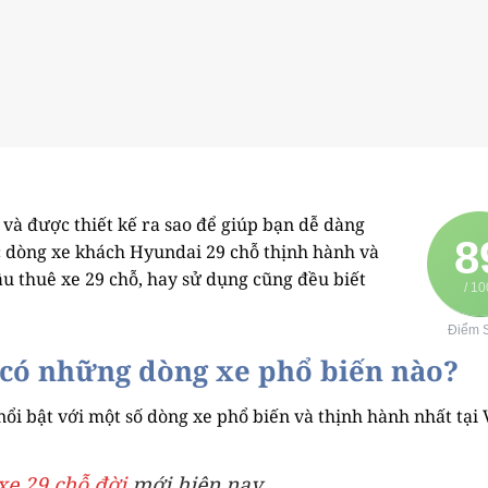
và được thiết kế ra sao để giúp bạn dễ dàng
8
c dòng xe khách Hyundai 29 chỗ thịnh hành và
ầu thuê xe 29 chỗ, hay sử dụng cũng đều biết
/ 10
Điểm 
 có những dòng xe phổ biến nào?
i bật với một số dòng xe phổ biến và thịnh hành nhất tại 
xe 29 chỗ đời
mới hiện nay