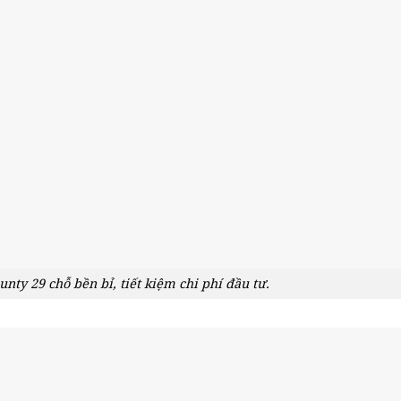
nty 29 chỗ bền bỉ, tiết kiệm chi phí đầu tư.