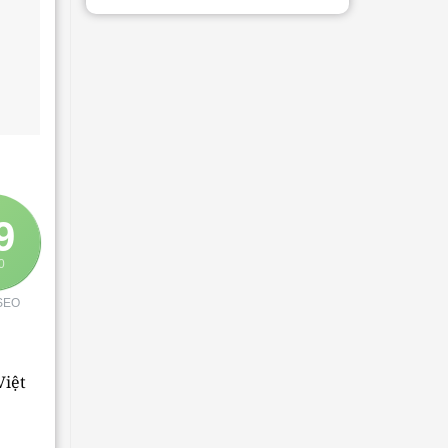
9
0
SEO
Việt