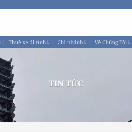
ủ
Thuê xe đi tỉnh
Chi nhánh
Về Chúng Tôi
TIN TỨC