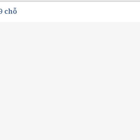
9 chỗ