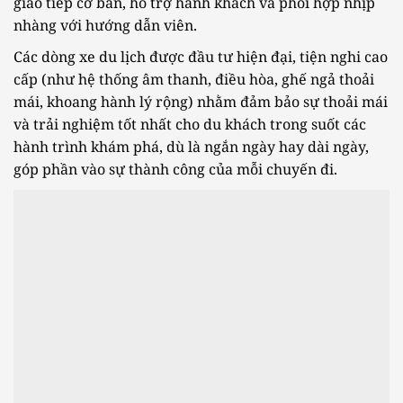
giao tiếp cơ bản, hỗ trợ hành khách và phối hợp nhịp
nhàng với hướng dẫn viên.
Các dòng xe du lịch được đầu tư hiện đại, tiện nghi cao
cấp (như hệ thống âm thanh, điều hòa, ghế ngả thoải
mái, khoang hành lý rộng) nhằm đảm bảo sự thoải mái
và trải nghiệm tốt nhất cho du khách trong suốt các
hành trình khám phá, dù là ngắn ngày hay dài ngày,
góp phần vào sự thành công của mỗi chuyến đi.