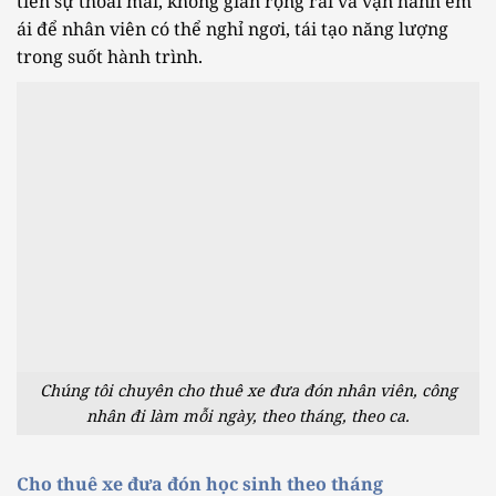
tiên sự thoải mái, không gian rộng rãi và vận hành êm
ái để nhân viên có thể nghỉ ngơi, tái tạo năng lượng
trong suốt hành trình.
Chúng tôi chuyên cho thuê xe đưa đón nhân viên, công
nhân đi làm mỗi ngày, theo tháng, theo ca.
Cho thuê xe đưa đón học sinh theo tháng