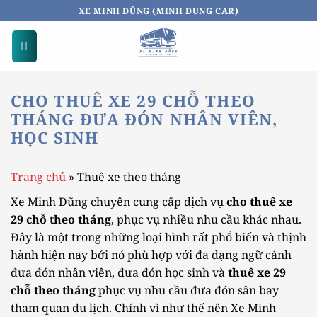
Bỏ
XE MINH DŨNG (MINH DUNG CAR)
qua
nội
dung
CHO THUÊ XE 29 CHỖ THEO
THÁNG ĐƯA ĐÓN NHÂN VIÊN,
HỌC SINH
Trang chủ
»
Thuê xe theo tháng
Xe Minh Dũng chuyên cung cấp dịch vụ
cho thuê xe
29 chỗ theo tháng
, phục vụ nhiều nhu cầu khác nhau.
Đây là một trong những loại hình rất phổ biến và thịnh
hành hiện nay bởi nó phù hợp với đa dạng ngữ cảnh
đưa đón nhân viên, đưa đón học sinh và
thuê xe 29
chỗ theo tháng
phục vụ nhu cầu đưa đón sân bay
tham quan du lịch. Chính vì như thế nên Xe Minh