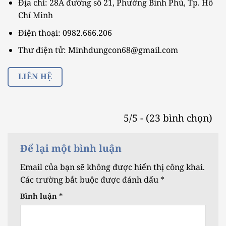
Địa chỉ: 28A đường số 21, Phường Bình Phú, Tp. Hồ
Chí Minh
Điện thoại: 0982.666.206
Thư điện tử: Minhdungcon68@gmail.com
LIÊN HỆ
5/5 - (23 bình chọn)
Để lại một bình luận
Email của bạn sẽ không được hiển thị công khai.
Các trường bắt buộc được đánh dấu
*
Bình luận
*