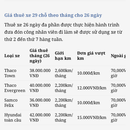
Giá thuê xe 29 chỗ theo tháng cho 26 ngày
Thuê xe 26 ngày đa phần được thực hiện hành trình
đưa đón công nhân viên đi làm sẽ được sử dụng xe từ
thứ 2 đến thứ 7 hàng tuần.
Giá thuê
Giới
Đơn giá vượt
Loại xe
tháng (26
Ngoài gi
hạn km
km
ngày)
Thaco
38.000.000
2,600km/
70,000VN
10.000đ/km
Town
VNĐ
tháng
giờ
Thaco
40.000.000
2,200km/
70,000VN
12.000VNĐ/km
Evergreen
VNĐ
tháng
giờ
Samco
36.000.000
2,200km/
70,000VN
10.000đ/km
Felix
VNĐ
tháng
giờ
Hyundai
42.000.000
2,200km/
70,000VN
15.000VNĐ/km
toàn cầu
VNĐ
tháng
giờ