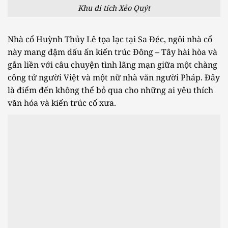
Khu di tích Xẻo Quýt
Nhà cổ Huỳnh Thủy Lê tọa lạc tại Sa Đéc, ngôi nhà cổ
này mang đậm dấu ấn kiến trúc Đông – Tây hài hòa và
gắn liền với câu chuyện tình lãng mạn giữa một chàng
công tử người Việt và một nữ nhà văn người Pháp. Đây
là điểm đến không thể bỏ qua cho những ai yêu thích
văn hóa và kiến trúc cổ xưa.