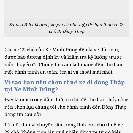
Samco Felix là dòng xe giá rẻ phù hợp để bạn thuê xe 29
chỗ đi Đồng Tháp
Các xe 29 chỗ của Xe Minh Dũng đều là xe đời mới,
được bảo dưỡng định kỳ và kiểm tra kỹ lưỡng trước
mỗi chuyến đi. Chúng tôi cam kết mang đến cho bạn
một hành trình an toàn, êm ái và thoải mái nhất.
Vì sao bạn nên chọn thuê xe đi đồng Tháp
tại Xe Minh Dũng?
Đây là một trong dẫn chức cụ thể để cho bạn thấy rằng
nên chọn lựa chúng tôi cho hành trình đến Đồng Tháp
đáng tin cậu bởi
Là một đơn vị chuyên sâu trong lĩnh vực cho thuê xe
29 chỗ, không trộn lẫn quá nhiều dòng xe từ đó kiểu