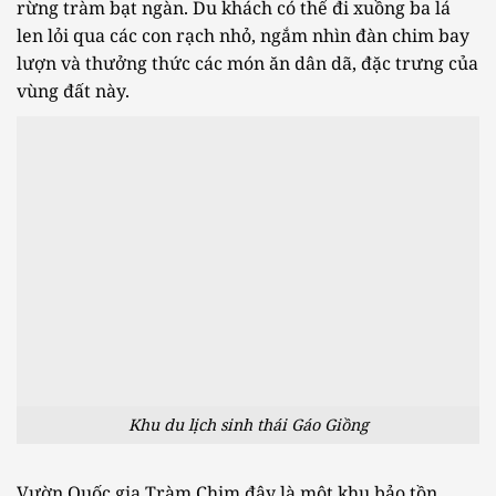
rừng tràm bạt ngàn. Du khách có thể đi xuồng ba lá
len lỏi qua các con rạch nhỏ, ngắm nhìn đàn chim bay
lượn và thưởng thức các món ăn dân dã, đặc trưng của
vùng đất này.
Khu du lịch sinh thái Gáo Giồng
Vườn Quốc gia Tràm Chim đây là một khu bảo tồn