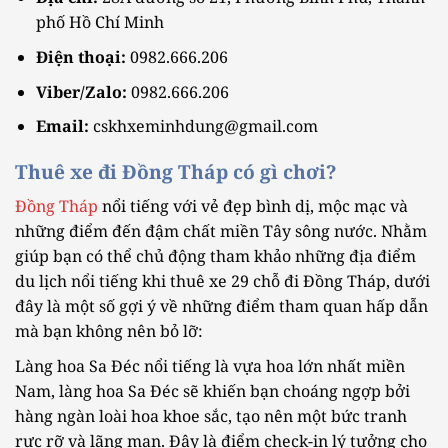
phố Hồ Chí Minh
Điện thoại:
0982.666.206
Viber/Zalo:
0982.666.206
Email:
cskhxeminhdung@gmail.com
Thuê xe đi Đồng Tháp có gì chơi?
Đồng Tháp
nổi tiếng với vẻ đẹp bình dị, mộc mạc và
những điểm đến đậm chất miền Tây sông nước. Nhằm
giúp bạn có thể chủ động tham khảo những địa điểm
du lịch nổi tiếng khi thuê xe 29 chỗ đi Đồng Tháp, dưới
đây là một số gợi ý về những điểm tham quan hấp dẫn
mà bạn không nên bỏ lỡ:
Làng hoa Sa Đéc nổi tiếng là vựa hoa lớn nhất miền
Nam, làng hoa Sa Đéc sẽ khiến bạn choáng ngợp bởi
hàng ngàn loài hoa khoe sắc, tạo nên một bức tranh
rực rỡ và lãng mạn. Đây là điểm check-in lý tưởng cho