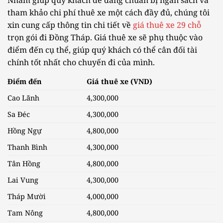
Nhằm giúp quý khách dễ dàng chuẩn bị ngân sách và
tham khảo chi phí thuê xe một cách đầy đủ, chúng tôi
xin cung cấp thông tin chi tiết về
giá thuê xe 29 chỗ
trọn gói đi Đồng Tháp. Giá thuê xe sẽ phụ thuộc vào
điểm đến cụ thể, giúp quý khách có thể cân đối tài
chính tốt nhất cho chuyến đi của mình.
Điểm đến
Giá thuê xe (VND)
Cao Lãnh
4,300,000
Sa Đéc
4,300,000
Hồng Ngự
4,800,000
Thanh Bình
4,300,000
Tân Hồng
4,800,000
Lai Vung
4,300,000
Tháp Mười
4,000,000
Tam Nông
4,800,000