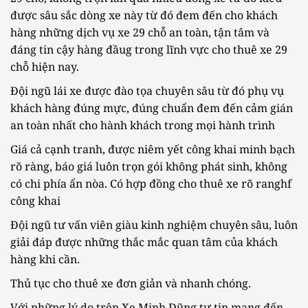
được sâu sắc dòng xe này từ đó đem đến cho khách
hàng những dịch vụ xe 29 chỗ an toàn, tận tâm và
đáng tin cậy hàng đầug trong lĩnh vực cho thuê xe 29
chỗ hiện nay.
Đội ngũ lái xe được đào tọa chuyên sâu từ đó phụ vụ
khách hàng đúng mực, đúng chuẩn đem đến cảm gián
an toàn nhất cho hành khách trong mọi hành trình
Giá cả cạnh tranh, được niêm yết công khai minh bạch
rõ ràng, báo giá luôn trọn gói không phát sinh, không
có chi phía ẩn nòa. Có hợp đồng cho thuê xe rõ ranghf
công khai
Đội ngũ tư vấn viên giàu kinh nghiệm chuyên sâu, luôn
giải đáp được những thắc mắc quan tâm của khách
hàng khi cần.
Thủ tục cho thuê xe đơn giản và nhanh chóng.
Với những lý do trên Xe Minh Dũng tự tin mang đến