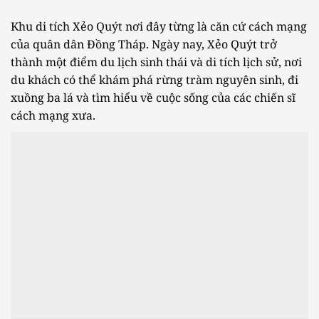
Khu di tích Xẻo Quýt nơi đây từng là căn cứ cách mạng
của quân dân Đồng Tháp. Ngày nay, Xẻo Quýt trở
thành một điểm du lịch sinh thái và di tích lịch sử, nơi
du khách có thể khám phá rừng tràm nguyên sinh, đi
xuồng ba lá và tìm hiểu về cuộc sống của các chiến sĩ
cách mạng xưa.