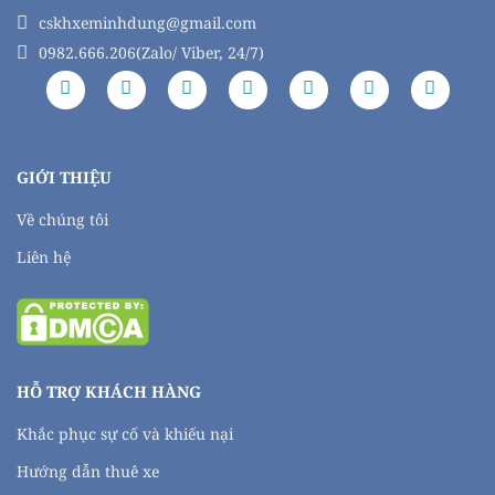
cskhxeminhdung@gmail.com
0982.666.206(Zalo/ Viber, 24/7)
GIỚI THIỆU
Về chúng tôi
Liên hệ
HỖ TRỢ KHÁCH HÀNG
Khắc phục sự cố và khiếu nại
Hướng dẫn thuê xe