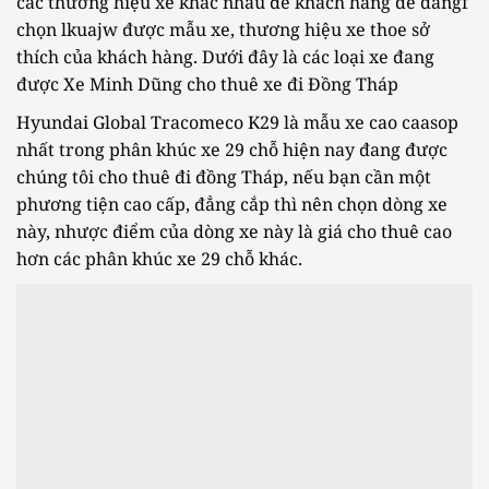
các thương hiệu xe khác nhau để khách hàng dễ dangf
chọn lkuajw được mẫu xe, thương hiệu xe thoe sở
thích của khách hàng. Dưới đây là các loại xe đang
được Xe Minh Dũng cho thuê xe đi Đồng Tháp
Hyundai Global Tracomeco K29 là mẫu xe cao caasop
nhất trong phân khúc xe 29 chỗ hiện nay đang được
chúng tôi cho thuê đi đồng Tháp, nếu bạn cần một
phương tiện cao cấp, đẳng cắp thì nên chọn dòng xe
này, nhược điểm của dòng xe này là giá cho thuê cao
hơn các phân khúc xe 29 chỗ khác.