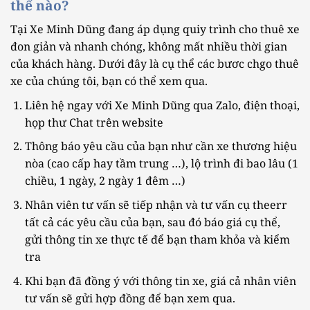
thế nào?
Tại Xe Minh Dũng đang áp dụng quiy trình cho thuê xe
đon giản và nhanh chóng, không mất nhiều thời gian
của khách hàng. Dưới đây là cụ thể các bươc chgo thuê
xe của chúng tôi, bạn có thể xem qua.
Liên hệ ngay với Xe Minh Dũng qua Zalo, điện thoại,
họp thư Chat trên website
Thông báo yêu cầu của bạn như cần xe thương hiệu
nòa (cao cấp hay tầm trung …), lộ trình đi bao lâu (1
chiều, 1 ngày, 2 ngày 1 đêm …)
Nhân viên tư vấn sẽ tiếp nhận và tư vấn cụ theerr
tất cả các yêu cầu của bạn, sau đó báo giá cụ thể,
gửi thông tin xe thực tế để bạn tham khỏa và kiểm
tra
Khi bạn đã đồng ý với thông tin xe, giá cả nhân viên
tư vấn sẽ gửi hợp đồng để bạn xem qua.