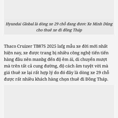
Hyundai Global là dòng xe 29 chỗ đang đươc Xe Minh Dũng
cho thuê xe đi đồng Tháp
Thaco Cruizer TB87S 2025 lafg mẫu xe đời mới nhất
hiện nay, xe được trang bị nhiều công nghệ tiến tiến
hàng đầu nên manbg đến độ êm ái, di chuyển mượt
mà trên tất cả cung đường, độ cách âm tuyệt vời mà
giá thuê xe lại rất hợp lý do đó đây là dòng xe 29 chỗ
được rất nhiều khách hàng chọn thuê đi Đồng Tháp.