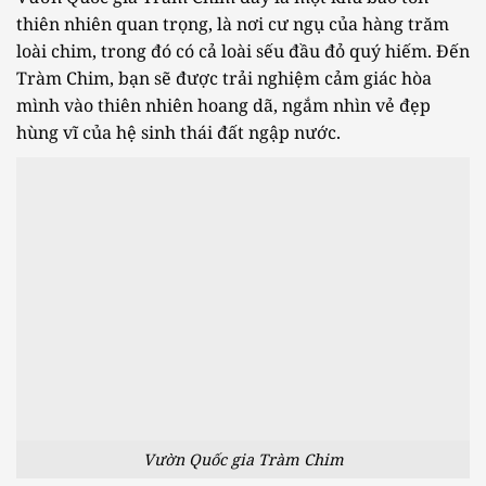
thiên nhiên quan trọng, là nơi cư ngụ của hàng trăm
loài chim, trong đó có cả loài sếu đầu đỏ quý hiếm. Đến
Tràm Chim, bạn sẽ được trải nghiệm cảm giác hòa
mình vào thiên nhiên hoang dã, ngắm nhìn vẻ đẹp
hùng vĩ của hệ sinh thái đất ngập nước.
Vườn Quốc gia Tràm Chim