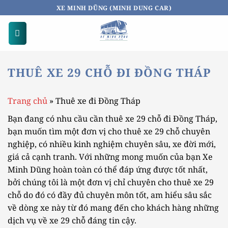
Bỏ
XE MINH DŨNG (MINH DUNG CAR)
qua
nội
dung
THUÊ XE 29 CHỖ ĐI ĐỒNG THÁP
Trang chủ
»
Thuê xe đi Đồng Tháp
Bạn đang có nhu cầu cần thuê xe 29 chỗ đi Đồng Tháp,
bạn muốn tìm một đơn vị cho thuê xe 29 chỗ chuyên
nghiệp, có nhiều kinh nghiệm chuyên sâu, xe đời mới,
giá cả cạnh tranh. Với những mong muốn của bạn Xe
Minh Dũng hoàn toàn có thể đáp ứng được tốt nhất,
bởi chúng tôi là một đơn vị chỉ chuyên cho thuê xe 29
chỗ do đó có đầy đủ chuyên môn tốt, am hiểu sâu sắc
về dòng xe này từ đó mang đến cho khách hàng những
dịch vụ về xe 29 chỗ đáng tin cậy.