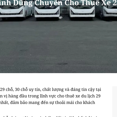
inh Dũng Chuyên Cho Thuê Xe 2
 chỗ, 30 chỗ uy tín, chất lượng và đáng tin cậy tại
vị hàng đầu trong lĩnh vực cho thuê xe du lịch 29
t nhất, đảm bảo mang đến sự thoải mái cho khách