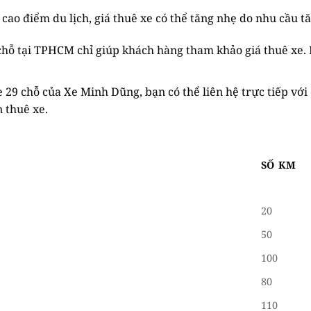
 cao điểm du lịch, giá thuê xe có thể tăng nhẹ do nhu cầu t
 chỗ tại TPHCM chỉ giúp khách hàng tham khảo giá thuê xe.
xe 29 chỗ của Xe Minh Dũng, bạn có thể liên hệ trực tiếp với
n thuê xe.
SỐ KM
20
50
100
80
110