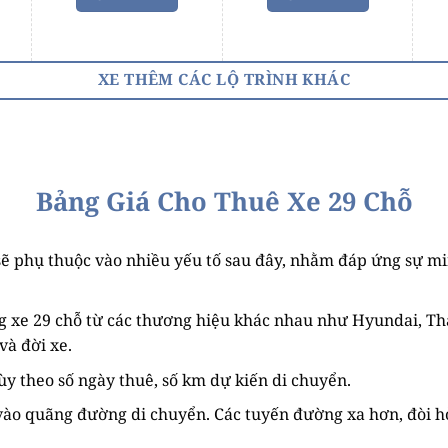
XE THÊM CÁC LỘ TRÌNH KHÁC
Bảng Giá Cho Thuê Xe 29 Chỗ
ẽ phụ thuộc vào nhiều yếu tố sau đây, nhằm đáp ứng sự mi
 xe 29 chỗ từ các thương hiệu khác nhau như Hyundai, Tha
và đời xe.
tùy theo số ngày thuê, số km dự kiến di chuyển.
ào quãng đường di chuyển. Các tuyến đường xa hơn, đòi hỏi