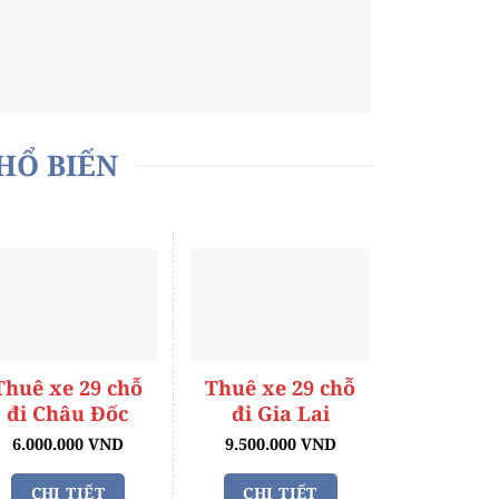
PHỔ BIẾN
Thuê xe 29 chỗ
Thuê xe 29 chỗ
đi Châu Đốc
đi Gia Lai
6.000.000 VND
9.500.000 VND
CHI TIẾT
CHI TIẾT