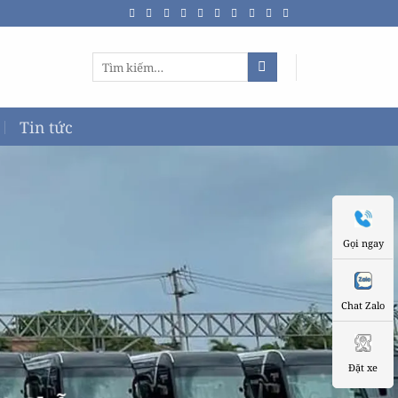
Tìm
kiếm:
Tin tức
Gọi ngay
Chat Zalo
Đặt xe