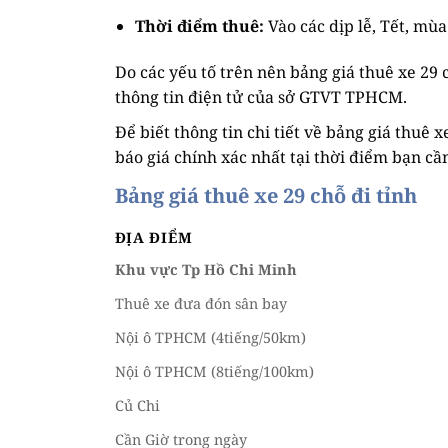
Thời điểm thuê:
Vào các dịp lễ, Tết, mùa
Do các yếu tố trên nên bảng giá thuê xe 29
thông tin điện tử của sở GTVT TPHCM.
Để biết thông tin chi tiết về bảng giá thuê 
báo giá chính xác nhất tại thời điểm bạn cầ
Bảng giá thuê xe 29 chỗ đi tỉnh
ĐỊA ĐIỂM
Khu vực Tp Hồ Chi Minh
Thuê xe đưa đón sân bay
Nội ô TPHCM (4tiếng/50km)
Nội ô TPHCM (8tiếng/100km)
Củ Chi
Cần Giờ trong ngày