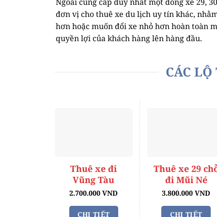
Ngoài cung cấp duy nhất một dòng xe 29, 30 
đơn vị cho thuê xe du lịch uy tín khác, nhằ
hơn hoặc muốn đổi xe nhỏ hơn hoàn toàn mi
quyền lợi của khách hàng lên hàng đầu.
CÁC LỘ 
Thuê xe đi
Thuê xe 29 ch
Vũng Tàu
đi Mũi Né
2.700.000 VND
3.800.000 VND
CHI TIẾT
CHI TIẾT