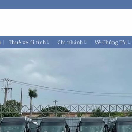
ủ
Thuê xe đi tỉnh
Chi nhánh
Về Chúng Tôi