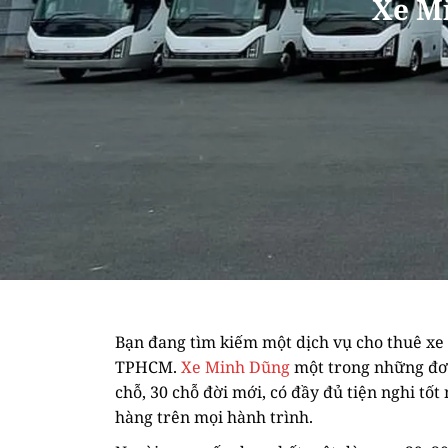
Xe M
Bạn đang tìm kiếm một dịch vụ cho thuê xe 29
TPHCM.
Xe Minh Dũng
một trong những đơn 
chỗ, 30 chỗ đời mới, có đầy đủ tiện nghi tố
hàng trên mọi hành trình.