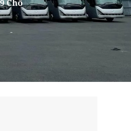
9 Chỗ