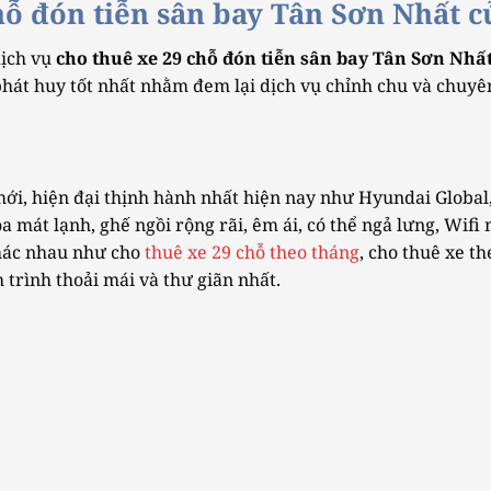
ỗ đón tiễn sân bay Tân Sơn Nhất c
dịch vụ
cho thuê xe 29 chỗ đón tiễn sân bay Tân Sơn Nhấ
phát huy tốt nhất nhằm đem lại dịch vụ chỉnh chu và chuy
ới, hiện đại thịnh hành nhất hiện nay như Hyundai Global
a mát lạnh, ghế ngồi rộng rãi, êm ái, có thể ngả lưng, Wifi
khác nhau như cho
thuê xe 29 chỗ theo tháng
, cho thuê xe t
rình thoải mái và thư giãn nhất.