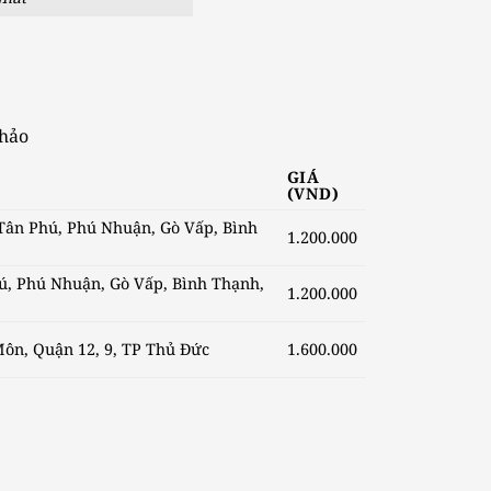
hảo
GIÁ
(VND)
h, Tân Phú, Phú Nhuận, Gò Vấp, Bình
1.200.000
 Phú, Phú Nhuận, Gò Vấp, Bình Thạnh,
1.200.000
Môn, Quận 12, 9, TP Thủ Đức
1.600.000