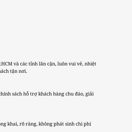
CM và các tỉnh lân cận, luôn vui vẻ, nhiệt
hách tận nơi.
chính sách hỗ trợ khách hàng chu đáo, giải
g khai, rõ ràng, không phát sinh chi phí