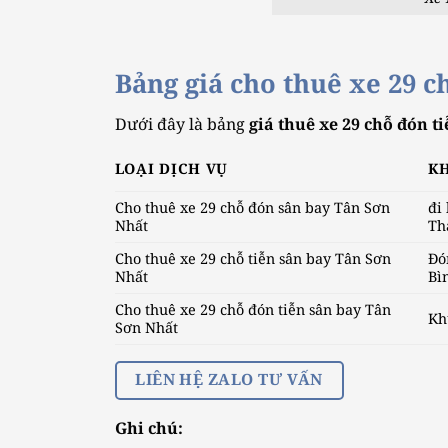
Bảng giá cho thuê xe 29 c
Dưới đây là bảng
giá thuê xe 29 chỗ đón t
LOẠI DỊCH VỤ
K
Cho thuê xe 29 chỗ đón sân bay Tân Sơn
đi 
Nhất
Th
Cho thuê xe 29 chỗ tiễn sân bay Tân Sơn
Đó
Nhất
Bì
Cho thuê xe 29 chỗ đón tiễn sân bay Tân
Kh
Sơn Nhất
LIÊN HỆ ZALO TƯ VẤN
Ghi chú: