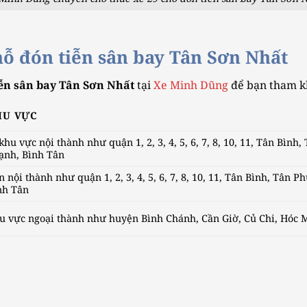
hỗ đón tiễn sân bay Tân Sơn Nhất
iễn sân bay Tân Sơn Nhất
tại
Xe Minh Dũng
để bạn tham k
HU VỰC
khu vực nội thành như quận 1, 2, 3, 4, 5, 6, 7, 8, 10, 11, Tân Bìn
ạnh, Bình Tân
n nội thành như quận 1, 2, 3, 4, 5, 6, 7, 8, 10, 11, Tân Bình, Tân
nh Tân
u vực ngoại thành như huyện Bình Chánh, Cần Giờ, Củ Chi, Hóc 