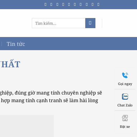
Tìm
kiếm:
Tin tức
NHẤT
Gọi ngay
hiệp, đúng giờ mang tính chuyên nghiệp sẽ
ù hợp mang tính cạnh tranh sẽ làm hài lòng
Chat Zalo
Đặt xe