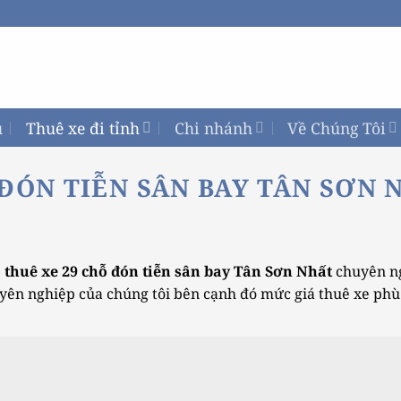
ủ
Thuê xe đi tỉnh
Chi nhánh
Về Chúng Tôi
 ĐÓN TIỄN SÂN BAY TÂN SƠN 
 thuê xe 29 chỗ đón tiễn sân bay Tân Sơn Nhất
chuyên ng
huyên nghiệp của chúng tôi bên cạnh đó mức giá thuê xe ph