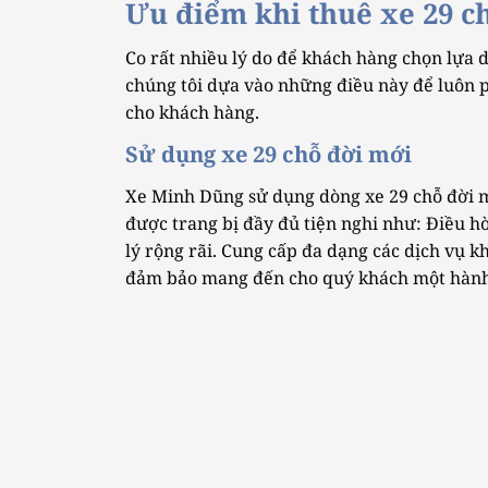
Ưu điểm khi thuê xe 29 ch
Co rất nhiều lý do để khách hàng chọn lựa 
chúng tôi dựa vào những điều này để luôn 
cho khách hàng.
Sử dụng xe 29 chỗ đời mới
Xe Minh Dũng sử dụng dòng xe 29 chỗ đời m
được trang bị đầy đủ tiện nghi như: Điều hò
lý rộng rãi. Cung cấp đa dạng các dịch vụ 
đảm bảo mang đến cho quý khách một hành t