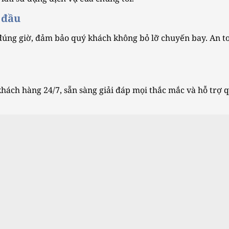
 đầu
úng giờ, đảm bảo quý khách không bỏ lỡ chuyến bay. An t
hách hàng 24/7, sẵn sàng giải đáp mọi thắc mắc và hỗ trợ 