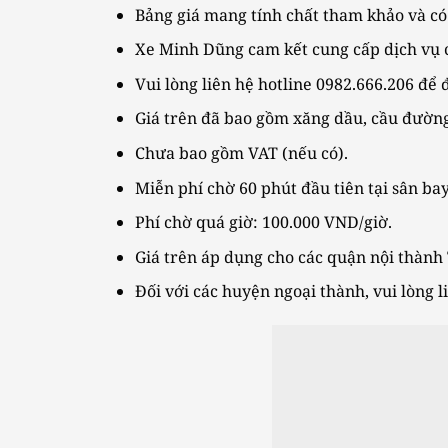
Bảng giá mang tính chất tham khảo và có 
Xe Minh Dũng cam kết cung cấp dịch vụ c
Vui lòng liên hệ hotline 0982.666.206 để 
Giá trên đã bao gồm xăng dầu, cầu đường,
Chưa bao gồm VAT (nếu có).
Miễn phí chờ 60 phút đầu tiên tại sân bay
Phí chờ quá giờ: 100.000 VND/giờ.
Giá trên áp dụng cho các quận nội thành
Đối với các huyện ngoại thành, vui lòng l