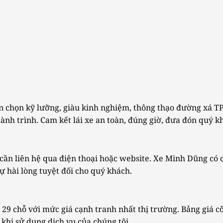
 chọn kỹ lưỡng, giàu kinh nghiệm, thông thạo đường xá TP.H
hành trình. Cam kết lái xe an toàn, đúng giờ, đưa đón quý k
cần liên hệ qua điện thoại hoặc website. Xe Minh Dũng có 
 hài lòng tuyệt đối cho quý khách.
9 chỗ với mức giá cạnh tranh nhất thị trường. Bảng giá côn
khi sử dụng dịch vụ của chúng tôi.