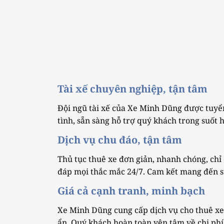
Tài xế chuyên nghiệp, tận tâm
Đội ngũ tài xế của Xe Minh Dũng được tuyển
tình, sẵn sàng hỗ trợ quý khách trong suốt 
Dịch vụ chu đáo, tận tâm
Thủ tục thuê xe đơn giản, nhanh chóng, chỉ 
đáp mọi thắc mắc 24/7. Cam kết mang đến sự
Giá cả cạnh tranh, minh bạch
Xe Minh Dũng cung cấp dịch vụ cho thuê xe 2
ẩn. Quý khách hoàn toàn yên tâm về chi phí 