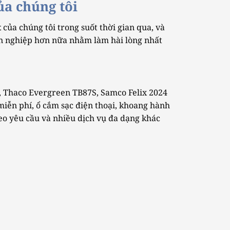
ủa chúng tôi
t
của chúng tôi trong suốt thời gian qua, và
ên nghiệp hơn nữa nhằm làm hài lòng nhất
, Thaco Evergreen TB87S, Samco Felix 2024
 miễn phí, ổ cắm sạc điện thoại, khoang hành
heo yêu cầu và nhiều dịch vụ đa dạng khác