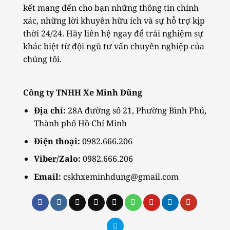
kết mang đến cho bạn những thông tin chính
xác, những lời khuyên hữu ích và sự hỗ trợ kịp
thời 24/24. Hãy liên hệ ngay để trải nghiệm sự
khác biệt từ đội ngũ tư vấn chuyên nghiệp của
chúng tôi.
Công ty TNHH Xe Minh Dũng
Địa chỉ:
28A đường số 21, Phường Bình Phú,
Thành phố Hồ Chí Minh
Điện thoại:
0982.666.206
Viber/Zalo:
0982.666.206
Email:
cskhxeminhdung@gmail.com