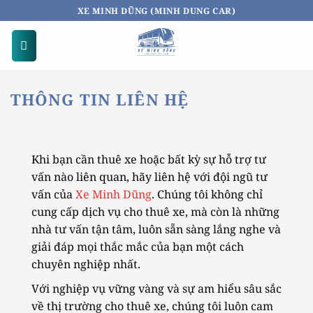
Bỏ
XE MINH DŨNG (MINH DUNG CAR)
qua
nội
dung
THÔNG TIN LIÊN HỆ
Khi bạn cần thuê xe hoặc bất kỳ sự hỗ trợ tư
vấn nào liên quan, hãy liên hệ với đội ngũ tư
vấn của
Xe Minh Dũng
. Chúng tôi không chỉ
cung cấp dịch vụ cho thuê xe, mà còn là những
nhà tư vấn tận tâm, luôn sẵn sàng lắng nghe và
giải đáp mọi thắc mắc của bạn một cách
chuyên nghiệp nhất.
Với nghiệp vụ vững vàng và sự am hiểu sâu sắc
về thị trường cho thuê xe, chúng tôi luôn cam