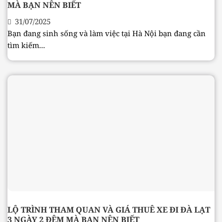
MÀ BẠN NÊN BIẾT
31/07/2025
Bạn đang sinh sống và làm việc tại Hà Nội bạn đang cần
tìm kiếm...
LỘ TRÌNH THAM QUAN VÀ GIÁ THUÊ XE ĐI ĐÀ LẠT
3 NGÀY 2 ĐÊM MÀ BẠN NÊN BIẾT