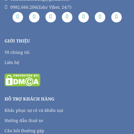
0982.666.206(Zalo/ Viber, 24/7)
GIỚI THIỆU
Về chúng tôi
Liên hệ
HỖ TRỢ KHÁCH HÀNG
Khắc phục sự cố và khiếu nại
Hướng dẫn thuê xe
Câu hỏi thường gặp