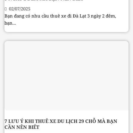
02/07/2025
Bạn đang có nhu cầu thuê xe đi Đà Lạt 3 ngày 2 đêm,
bạn...
7 LƯU Ý KHI THUÊ XE DU LỊCH 29 CHỖ MÀ BẠN
CẦN NÊN BIẾT