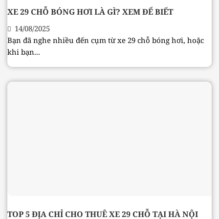
XE 29 CHỖ BÓNG HƠI LÀ GÌ? XEM ĐỂ BIẾT
14/08/2025
Bạn đã nghe nhiều đến cụm từ xe 29 chỗ bóng hơi, hoặc
khi bạn...
TOP 5 ĐỊA CHỈ CHO THUÊ XE 29 CHỖ TẠI HÀ NỘI