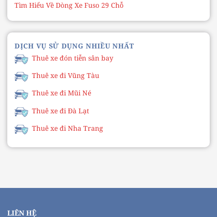
Tìm Hiểu Về Dòng Xe Fuso 29 Chỗ
DỊCH VỤ SỬ DỤNG NHIỀU NHẤT
Thuê xe đón tiễn sân bay
Thuê xe đi Vũng Tàu
Thuê xe đi Mũi Né
Thuê xe đi Đà Lạt
Thuê xe đi Nha Trang
LIÊN HỆ