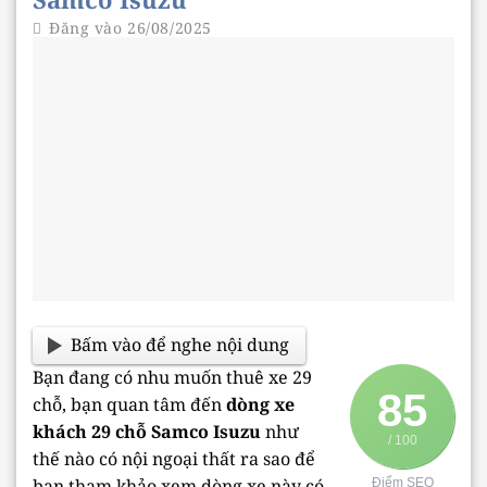
Đăng vào
26/08/2025
Bấm vào để nghe nội dung
Bạn đang có nhu muốn thuê xe 29
85
chỗ, bạn quan tâm đến
dòng xe
khách 29 chỗ Samco Isuzu
như
/ 100
thế nào có nội ngoại thất ra sao để
bạn tham khảo xem dòng xe này có
Điểm SEO