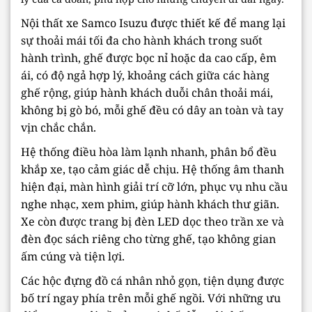
Nội thất xe Samco Isuzu được thiết kế để mang lại
sự thoải mái tối đa cho hành khách trong suốt
hành trình, ghế được bọc nỉ hoặc da cao cấp, êm
ái, có độ ngả hợp lý, khoảng cách giữa các hàng
ghế rộng, giúp hành khách duỗi chân thoải mái,
không bị gò bó, mỗi ghế đều có dây an toàn và tay
vịn chắc chắn.
Hệ thống điều hòa làm lạnh nhanh, phân bổ đều
khắp xe, tạo cảm giác dễ chịu. Hệ thống âm thanh
hiện đại, màn hình giải trí cỡ lớn, phục vụ nhu cầu
nghe nhạc, xem phim, giúp hành khách thư giãn.
Xe còn được trang bị đèn LED dọc theo trần xe và
đèn đọc sách riêng cho từng ghế, tạo không gian
ấm cúng và tiện lợi.
Các hộc đựng đồ cá nhân nhỏ gọn, tiện dụng được
bố trí ngay phía trên mỗi ghế ngồi. Với những ưu