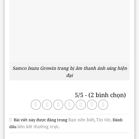
Samco Isuzu Growin trang bị âm thanh ánh sáng hiện
đại
5/5 - (2 bình chọn)
Bạn nên biết
Tin tức
Bài viết này được đăng trong
,
. Đánh
liên kết thường trực
dấu
.