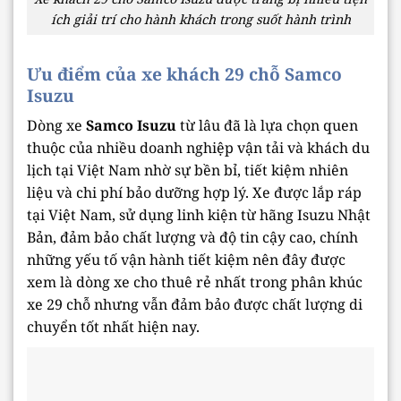
ích giải trí cho hành khách trong suốt hành trình
Ưu điểm của xe khách 29 chỗ Samco
Isuzu
Dòng xe
Samco Isuzu
từ lâu đã là lựa chọn quen
thuộc của nhiều doanh nghiệp vận tải và khách du
lịch tại Việt Nam nhờ sự bền bỉ, tiết kiệm nhiên
liệu và chi phí bảo dưỡng hợp lý. Xe được lắp ráp
tại Việt Nam, sử dụng linh kiện từ hãng Isuzu Nhật
Bản, đảm bảo chất lượng và độ tin cậy cao, chính
những yếu tố vận hành tiết kiệm nên đây được
xem là dòng xe cho thuê rẻ nhất trong phân khúc
xe 29 chỗ nhưng vẫn đảm bảo được chất lượng di
chuyển tốt nhất hiện nay.