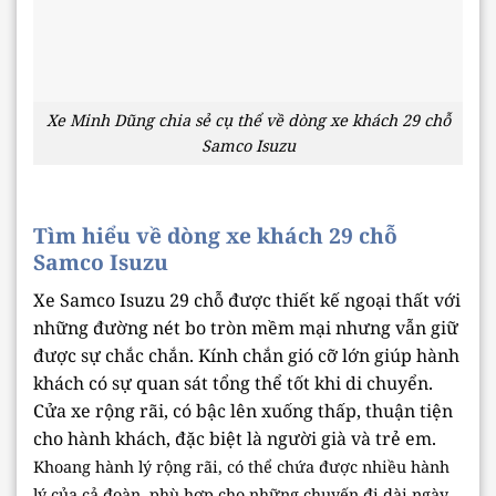
Xe Minh Dũng chia sẻ cụ thể về dòng xe khách 29 chỗ
Samco Isuzu
Tìm hiểu về dòng xe khách 29 chỗ
Samco Isuzu
Xe Samco Isuzu 29 chỗ được thiết kế ngoại thất với
những đường nét bo tròn mềm mại nhưng vẫn giữ
được sự chắc chắn. Kính chắn gió cỡ lớn giúp hành
khách có sự quan sát tổng thể tốt khi di chuyển.
Cửa xe rộng rãi, có bậc lên xuống thấp, thuận tiện
cho hành khách, đặc biệt là người già và trẻ em.
Khoang hành lý rộng rãi, có thể chứa được nhiều hành
lý của cả đoàn, phù hợp cho những chuyến đi dài ngày.