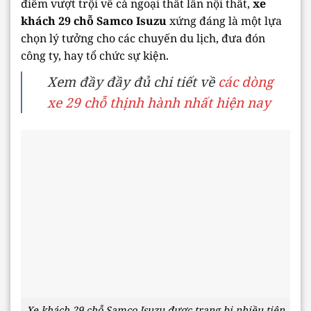
điểm vượt trội về cả ngoại thất lẫn nội thất,
xe
khách 29 chỗ Samco Isuzu
xứng đáng là một lựa
chọn lý tưởng cho các chuyến du lịch, đưa đón
công ty, hay tổ chức sự kiện.
Xem đầy đầy đủ chi tiết về
các dòng
xe 29 chỗ thịnh hành nhất hiện nay
Xe khách 29 chỗ Samco Isuzu được trang bị nhiều tiện