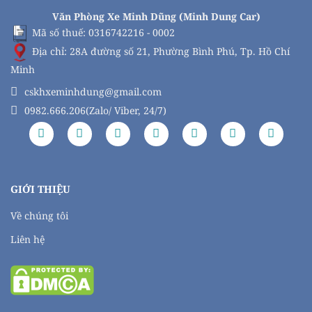
Văn Phòng Xe Minh Dũng (Minh Dung Car)
Mã số thuế: 0316742216 - 0002
Địa chỉ: 28A đường số 21, Phường Bình Phú, Tp. Hồ Chí
Minh
cskhxeminhdung@gmail.com
0982.666.206(Zalo/ Viber, 24/7)
GIỚI THIỆU
Về chúng tôi
Liên hệ