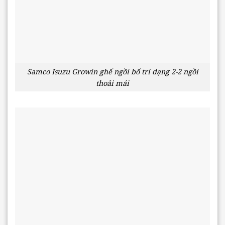
Samco Isuzu Growin ghế ngồi bố trí dạng 2-2 ngồi
thoải mái