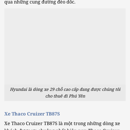
qua những cung đường đèo dốc.
Hyundai là dòng xe 29 chỗ cao cấp đang được chúng tôi
cho thuê đi Phú Yên
Xe Thaco Cruizer TB87S
Xe Thaco Cruizer TB87S là một trong những dòng xe