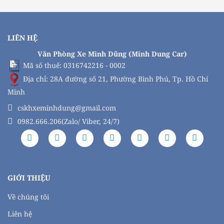
LIÊN HỆ
Văn Phòng Xe Minh Dũng (Minh Dung Car)
Mã số thuế: 0316742216 - 0002
Địa chỉ: 28A đường số 21, Phường Bình Phú, Tp. Hồ Chí
Minh
cskhxeminhdung@gmail.com
0982.666.206(Zalo/ Viber, 24/7)
GIỚI THIỆU
Về chúng tôi
Liên hệ