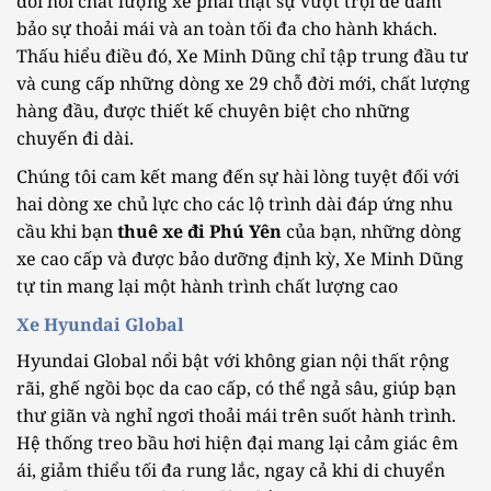
đòi hỏi chất lượng xe phải thật sự vượt trội để đảm
bảo sự thoải mái và an toàn tối đa cho hành khách.
Thấu hiểu điều đó, Xe Minh Dũng chỉ tập trung đầu tư
và cung cấp những dòng xe 29 chỗ đời mới, chất lượng
hàng đầu, được thiết kế chuyên biệt cho những
chuyến đi dài.
Chúng tôi cam kết mang đến sự hài lòng tuyệt đối với
hai dòng xe chủ lực cho các lộ trình dài đáp ứng nhu
cầu khi bạn
thuê xe đi Phú Yên
của bạn, những dòng
xe cao cấp và được bảo dưỡng định kỳ, Xe Minh Dũng
tự tin mang lại một hành trình chất lượng cao
Xe Hyundai Global
Hyundai Global nổi bật với không gian nội thất rộng
rãi, ghế ngồi bọc da cao cấp, có thể ngả sâu, giúp bạn
thư giãn và nghỉ ngơi thoải mái trên suốt hành trình.
Hệ thống treo bầu hơi hiện đại mang lại cảm giác êm
ái, giảm thiểu tối đa rung lắc, ngay cả khi di chuyển