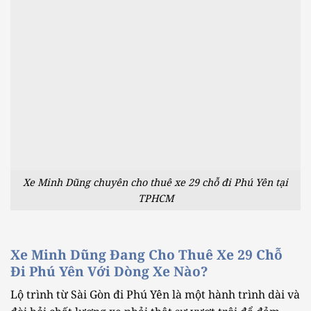
Xe Minh Dũng chuyên cho thuê xe 29 chỗ đi Phú Yên tại
TPHCM
Xe Minh Dũng Đang Cho Thuê Xe 29 Chỗ
Đi Phú Yên Với Dòng Xe Nào?
Lộ trình từ Sài Gòn đi Phú Yên là một hành trình dài và