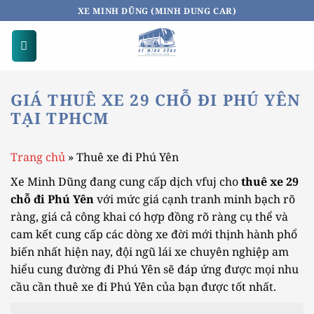
Bỏ
XE MINH DŨNG (MINH DUNG CAR)
qua
nội
dung
GIÁ THUÊ XE 29 CHỖ ĐI PHÚ YÊN
TẠI TPHCM
Trang chủ
»
Thuê xe đi Phú Yên
Xe Minh Dũng đang cung cấp dịch vfuj cho
thuê xe 29
chỗ đi Phú Yên
với mức giá cạnh tranh minh bạch rõ
ràng, giá cả công khai có hợp đồng rõ ràng cụ thể và
cam kết cung cấp các dòng xe đời mới thịnh hành phổ
biến nhất hiện nay, đội ngũ lái xe chuyên nghiệp am
hiểu cung đường đi Phú Yên sẽ đáp ứng được mọi nhu
cầu cần thuê xe đi Phú Yên của bạn được tốt nhất.