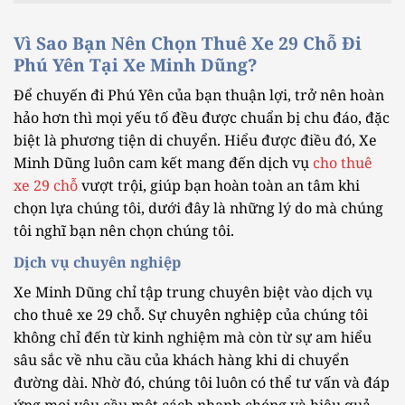
Vì Sao Bạn Nên Chọn Thuê Xe 29 Chỗ Đi
Phú Yên Tại Xe Minh Dũng?
Để chuyến đi Phú Yên của bạn thuận lợi, trở nên hoàn
hảo hơn thì mọi yếu tố đều được chuẩn bị chu đáo, đặc
biệt là phương tiện di chuyển. Hiểu được điều đó, Xe
Minh Dũng luôn cam kết mang đến dịch vụ
cho thuê
xe 29 chỗ
vượt trội, giúp bạn hoàn toàn an tâm khi
chọn lựa chúng tôi, dưới đây là những lý do mà chúng
tôi nghĩ bạn nên chọn chúng tôi.
Dịch vụ chuyên nghiệp
Xe Minh Dũng chỉ tập trung chuyên biệt vào dịch vụ
cho thuê xe 29 chỗ. Sự chuyên nghiệp của chúng tôi
không chỉ đến từ kinh nghiệm mà còn từ sự am hiểu
sâu sắc về nhu cầu của khách hàng khi di chuyển
đường dài. Nhờ đó, chúng tôi luôn có thể tư vấn và đáp