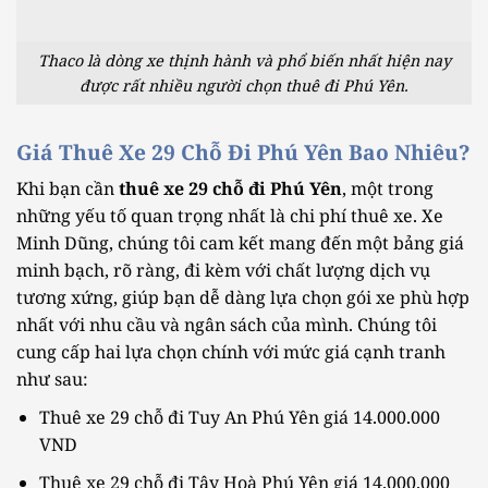
Thaco là dòng xe thịnh hành và phổ biến nhất hiện nay
được rất nhiều người chọn thuê đi Phú Yên.
Giá Thuê Xe 29 Chỗ Đi Phú Yên Bao Nhiêu?
Khi bạn cần
thuê xe 29 chỗ đi Phú Yên
, một trong
những yếu tố quan trọng nhất là chi phí thuê xe. Xe
Minh Dũng, chúng tôi cam kết mang đến một bảng giá
minh bạch, rõ ràng, đi kèm với chất lượng dịch vụ
tương xứng, giúp bạn dễ dàng lựa chọn gói xe phù hợp
nhất với nhu cầu và ngân sách của mình. Chúng tôi
cung cấp hai lựa chọn chính với mức giá cạnh tranh
như sau:
Thuê xe 29 chỗ đi Tuy An Phú Yên giá 14.000.000
VND
Thuê xe 29 chỗ đi Tây Hoà Phú Yên giá 14.000.000