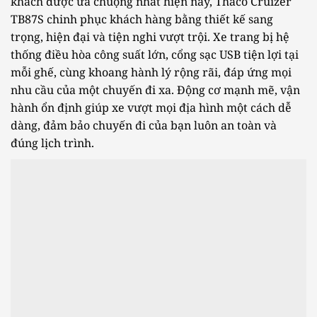
khách được ưa chuộng nhất hiện nay, Thaco Cruizer
TB87S chinh phục khách hàng bằng thiết kế sang
trọng, hiện đại và tiện nghi vượt trội. Xe trang bị hệ
thống điều hòa công suất lớn, cổng sạc USB tiện lợi tại
mỗi ghế, cùng khoang hành lý rộng rãi, đáp ứng mọi
nhu cầu của một chuyến đi xa. Động cơ mạnh mẽ, vận
hành ổn định giúp xe vượt mọi địa hình một cách dễ
dàng, đảm bảo chuyến đi của bạn luôn an toàn và
đúng lịch trình.